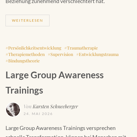
Beziehung zunehmend verschlechtert hat.
WEITERLESEN
Persönlichkeitsentwicklung
Traumatherapie
Therapiemethoden
Supervision
Entwicklungstrauma
Bindungstheorie
Large Group Awareness
Trainings
Von
Karsten Schneeberger
24. MAI 2026
Large Group Awareness Trainings versprechen
schnelle Transformation, können bei Menschen mit