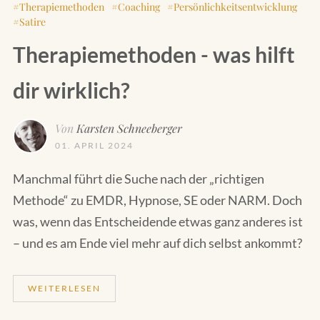
Therapiemethoden
Coaching
Persönlichkeitsentwicklung
Satire
Therapiemethoden - was hilft
dir wirklich?
Von
Karsten Schneeberger
01. APRIL 2024
Manchmal führt die Suche nach der „richtigen
Methode“ zu EMDR, Hypnose, SE oder NARM. Doch
was, wenn das Entscheidende etwas ganz anderes ist
– und es am Ende viel mehr auf dich selbst ankommt?
WEITERLESEN